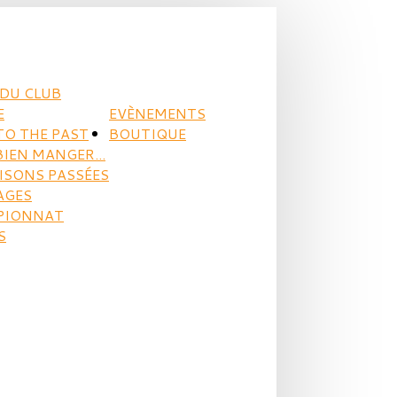
DU CLUB
E
EVÈNEMENTS
TO THE PAST
BOUTIQUE
BIEN MANGER...
AISONS PASSÉES
AGES
PIONNAT
S