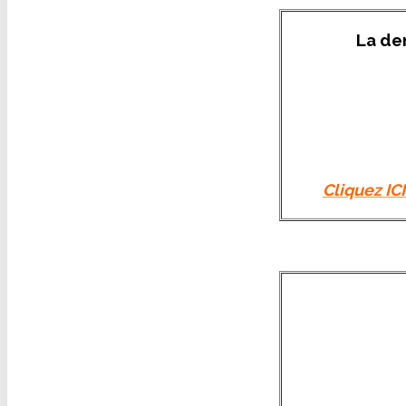
La de
Cliquez IC