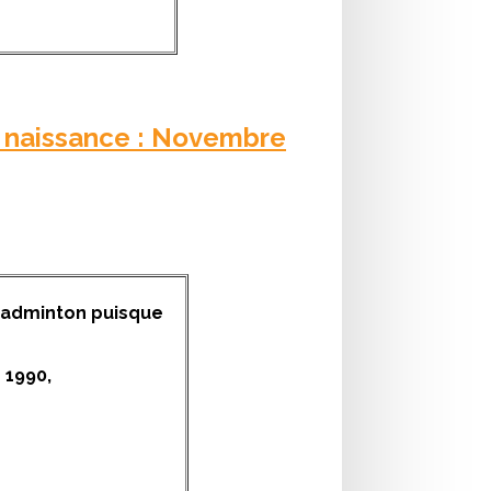
e naissance : Novembre
 badminton puisque
 1990,