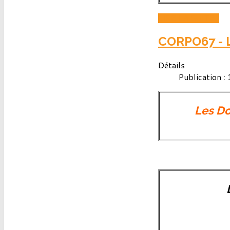
LIRE LA SUITE...
CORPO67 - L
Détails
Publication :
Les Do