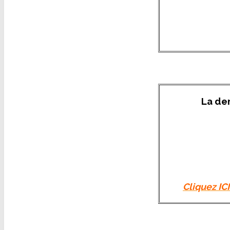
La de
Cliquez IC