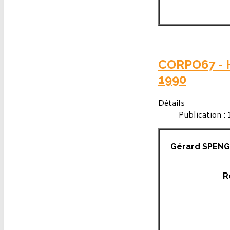
CORPO67 - H
1990
Détails
Publication :
Gérard SPENGL
R