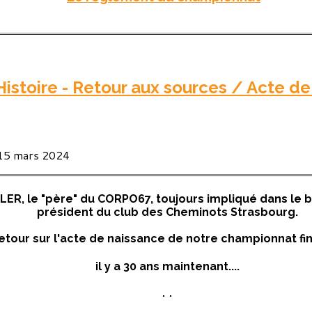
istoire - Retour aux sources / Acte d
 15 mars 2024
ER, le "père" du CORPO67, toujours impliqué dans le
président du club des Cheminots Strasbourg.
etour sur l'acte de naissance de notre championnat fin
il y a 30 ans maintenant....