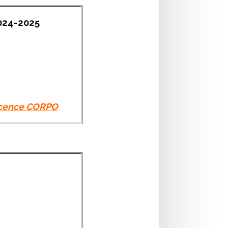
024-2025
licence CORPO