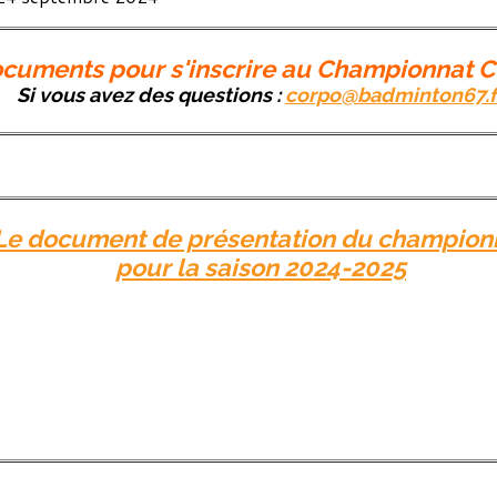
cuments pour s'inscrire au Championnat 
Si vous avez des questions :
corpo@badminton67.f
Le document de présentation du champion
pour la saison 2024-2025