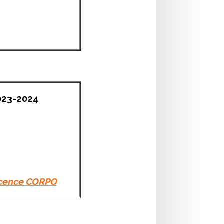
023-2024
licence CORPO