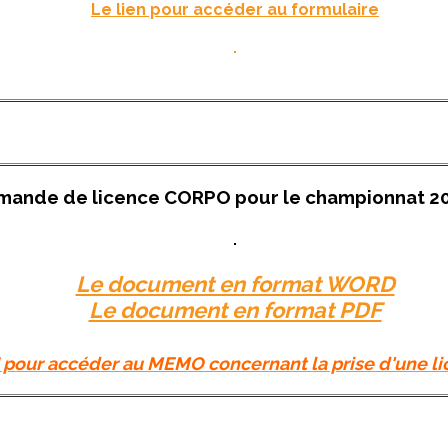
Le lien pour accéder au formulaire
mande de licence CORPO pour le championnat 2
Le document en format WORD
Le document en format PDF
I pour accéder au MEMO concernant la prise d'une 