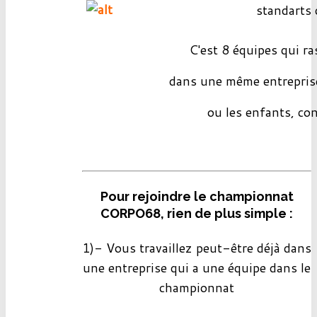
standarts 
C'est 8 équipes qui r
dans
une même entrepris
ou
les enfants, con
Pour rejoindre le championnat
CORPO68, rien de plus simple :
1)- Vous travaillez peut-être déjà dans
une entreprise qui a une équipe dans le
championnat