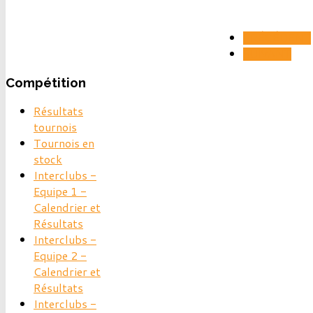
PRÉCÉDENT
SUIVANT
Compétition
Résultats
tournois
Tournois en
stock
Interclubs -
Equipe 1 -
Calendrier et
Résultats
Interclubs -
Equipe 2 -
Calendrier et
Résultats
Interclubs -