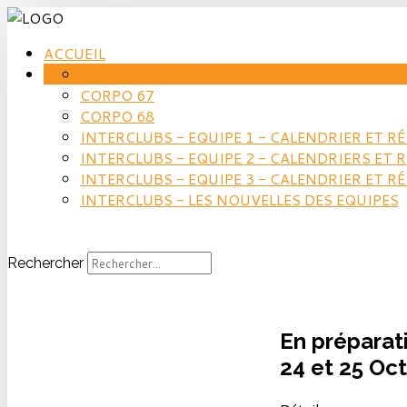
ACCUEIL
TOURNOIS EN STOCK
CORPO 67
CORPO 68
INTERCLUBS - EQUIPE 1 - CALENDRIER ET R
INTERCLUBS - EQUIPE 2 - CALENDRIERS ET 
INTERCLUBS - EQUIPE 3 - CALENDRIER ET R
INTERCLUBS - LES NOUVELLES DES EQUIPES
Rechercher
En préparat
24 et 25 Oc