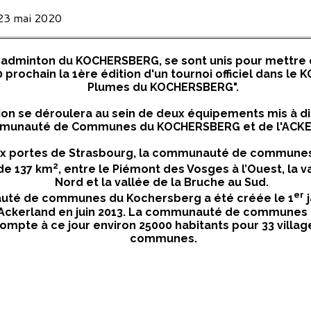
 23 mai 2020
badminton du KOCHERSBERG, se sont unis pour mettre e
 prochain la 1ère édition d'un tournoi officiel dans l
Plumes du KOCHERSBERG".
on se déroulera au sein de deux équipements mis à dis
munauté de Communes du KOCHERSBERG et de l'ACK
ux portes de Strasbourg, la communauté de communes
2
 de 137 km
, entre le Piémont des Vosges à l’Ouest, la v
Nord et la vallée de la Bruche au Sud.
er
té de communes du Kochersberg a été créée le 1
j
l’Ackerland en juin 2013. La communauté de communes
compte à ce jour environ 25000 habitants pour 33 villa
communes.