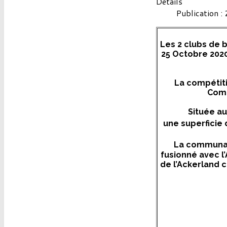
Détails
Publication :
Les 2 clubs de 
25 Octobre 2020
La compétiti
Com
Située a
une superficie
La communau
fusionné avec 
de l’Ackerland 