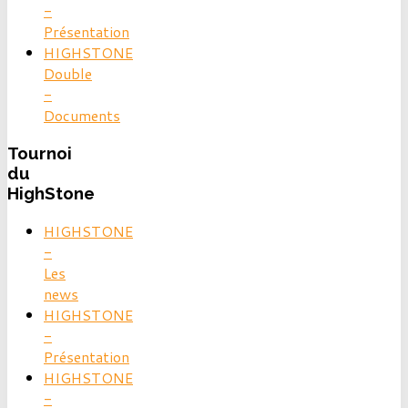
-
Présentation
HIGHSTONE
Double
-
Documents
Tournoi
du
HighStone
HIGHSTONE
-
Les
news
HIGHSTONE
-
Présentation
HIGHSTONE
-