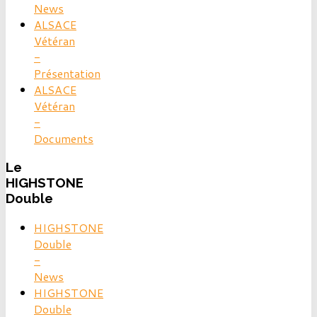
News
ALSACE
Vétéran
-
Présentation
ALSACE
Vétéran
-
Documents
Le
HIGHSTONE
Double
HIGHSTONE
Double
-
News
HIGHSTONE
Double