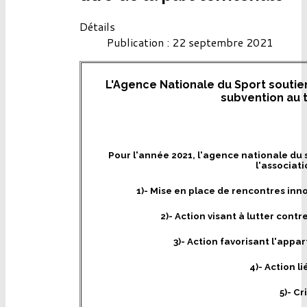
Détails
Publication : 22 septembre 2021
L'Agence Nationale du Sport soutien
subvention au ti
Pour l'année 2021, l'agence nationale du 
l'associati
1)- Mise en place de rencontres in
2)- Action visant à lutter cont
3)- Action favorisant l'appar
4)- Action l
5)- Cr