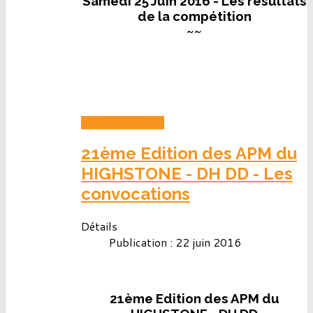
Samedi 25 Juin 2016 - Les résultats
de la compétition
~~
LIRE LA SUITE...
21ème Edition des APM du
HIGHSTONE - DH DD - Les
convocations
Détails
Publication : 22 juin 2016
21ème Edition des APM du