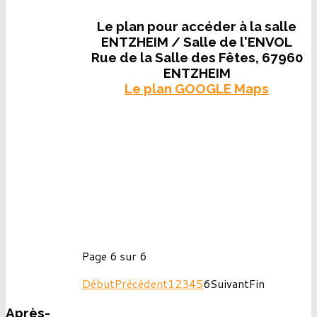
Le plan pour accéder à la salle
ENTZHEIM / Salle de l'ENVOL
Rue de la Salle des Fêtes, 67960
ENTZHEIM
Le plan GOOGLE Maps
Page 6 sur 6
Début
Précédent
1
2
3
4
5
6
Suivant
Fin
Après-