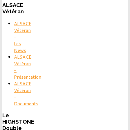
ALSACE
Vétéran
ALSACE
Vétéran
-
Les
News
ALSACE
Vétéran
-
Présentation
ALSACE
Vétéran
-
Documents
Le
HIGHSTONE
Double