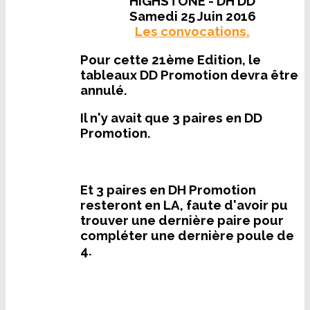
HIGHSTONE - DH DD
Samedi 25 Juin 2016
Les convocations.
Pour cette 21ème Edition, le
tableaux DD Promotion devra être
annulé.
Il n'y avait que 3 paires en DD
Promotion.
Et 3 paires en DH Promotion
resteront en LA, faute d'avoir pu
trouver une dernière paire pour
compléter une dernière poule de
4.