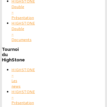
HIGHSTONE
Double
-
Présentation
HIGHSTONE
Double
-
Documents
Tournoi
du
HighStone
HIGHSTONE
-
Les
news
HIGHSTONE
-
Présentation