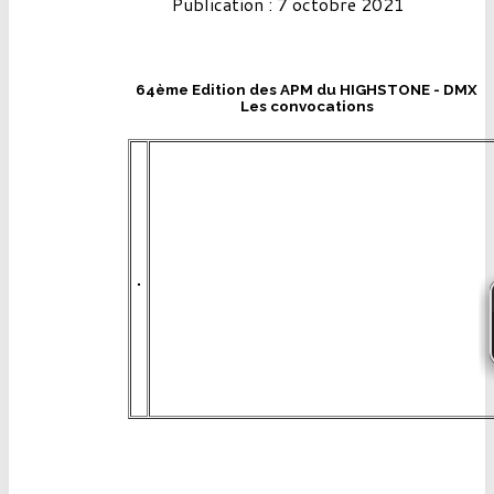
Publication : 7 octobre 2021
64ème Edition des APM du HIGHSTONE - DMX
Les convocations