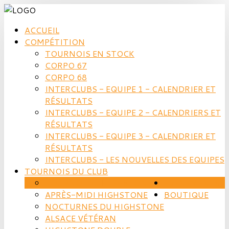
ACCUEIL
COMPÉTITION
TOURNOIS EN STOCK
CORPO 67
CORPO 68
INTERCLUBS - EQUIPE 1 - CALENDRIER ET
RÉSULTATS
INTERCLUBS - EQUIPE 2 - CALENDRIERS ET
RÉSULTATS
INTERCLUBS - EQUIPE 3 - CALENDRIER ET
RÉSULTATS
INTERCLUBS - LES NOUVELLES DES EQUIPES
TOURNOIS DU CLUB
TOURNOI DU HIGHSTONE
EVÈNEMENTS
APRÈS-MIDI HIGHSTONE
BOUTIQUE
NOCTURNES DU HIGHSTONE
ALSACE VÉTÉRAN