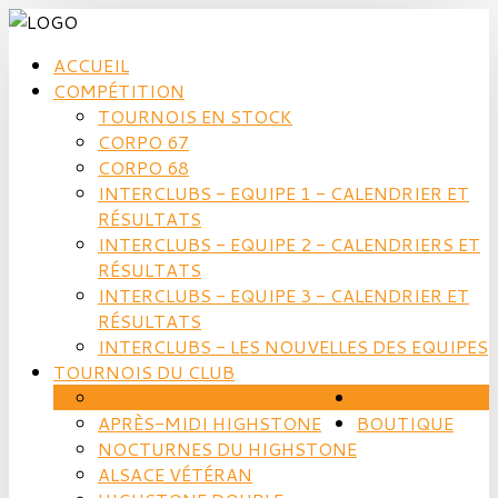
ACCUEIL
COMPÉTITION
TOURNOIS EN STOCK
CORPO 67
CORPO 68
INTERCLUBS - EQUIPE 1 - CALENDRIER ET
RÉSULTATS
INTERCLUBS - EQUIPE 2 - CALENDRIERS ET
RÉSULTATS
INTERCLUBS - EQUIPE 3 - CALENDRIER ET
RÉSULTATS
INTERCLUBS - LES NOUVELLES DES EQUIPES
TOURNOIS DU CLUB
TOURNOI DU HIGHSTONE
EVÈNEMENTS
APRÈS-MIDI HIGHSTONE
BOUTIQUE
NOCTURNES DU HIGHSTONE
ALSACE VÉTÉRAN