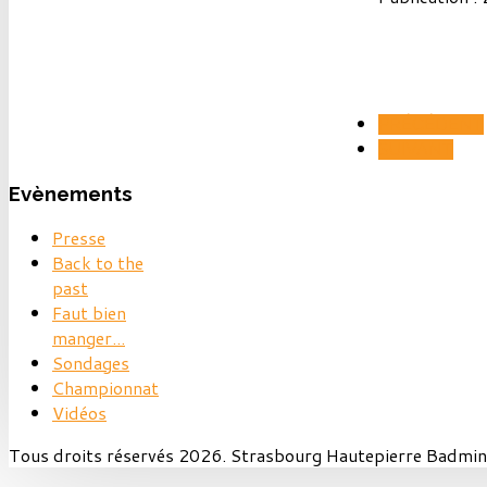
PRÉCÉDENT
SUIVANT
Evènements
Presse
Back to the
past
Faut bien
manger...
Sondages
Championnat
Vidéos
Tous droits réservés 2026. Strasbourg Hautepierre Badmin