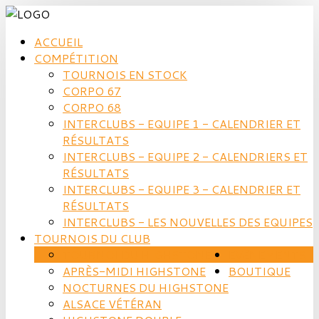
ACCUEIL
COMPÉTITION
TOURNOIS EN STOCK
CORPO 67
CORPO 68
INTERCLUBS - EQUIPE 1 - CALENDRIER ET
RÉSULTATS
INTERCLUBS - EQUIPE 2 - CALENDRIERS ET
RÉSULTATS
INTERCLUBS - EQUIPE 3 - CALENDRIER ET
RÉSULTATS
INTERCLUBS - LES NOUVELLES DES EQUIPES
TOURNOIS DU CLUB
TOURNOI DU HIGHSTONE
EVÈNEMENTS
APRÈS-MIDI HIGHSTONE
BOUTIQUE
NOCTURNES DU HIGHSTONE
ALSACE VÉTÉRAN